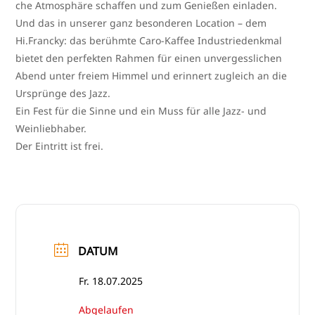
che Atmosphäre schaf­fen und zum Genießen einladen.
Und das in unse­rer ganz beson­de­ren Location – dem
Hi.Francky: das berühm­te Caro-Kaffee Industriedenkmal
bie­tet den per­fek­ten Rahmen für einen unver­gess­li­chen
Abend unter frei­em Himmel und erin­nert zugleich an die
Ursprünge des Jazz.
Ein Fest für die Sinne und ein Muss für alle Jazz- und
Weinliebhaber.
Der Eintritt ist frei.
DATUM
Fr. 18.07.2025
Abgelaufen