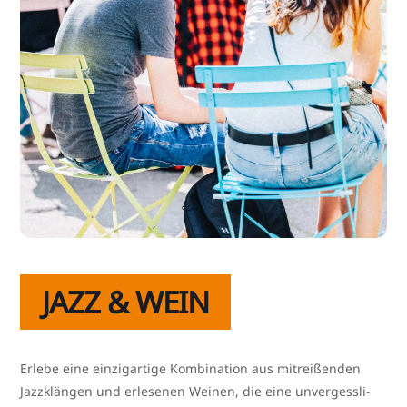
JAZZ & WEIN
Erlebe eine ein­zig­ar­ti­ge Kombination aus mit­rei­ßen­den
Jazzklängen und erle­se­nen Weinen, die eine unver­gess­li­