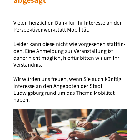
Vielen herz­li­chen Dank für Ihr Interesse an der
Perspektivenwerkstatt Mobilität.
Leider kann die­se nicht wie vor­ge­se­hen statt­fin­
den. Eine Anmeldung zur Veranstaltung ist
daher nicht mög­lich, hier­für bit­ten wir um Ihr
Verständnis.
Wir wür­den uns freu­en, wenn Sie auch künf­tig
Interesse an den Angeboten der Stadt
Ludwigsburg rund um das Thema Mobilität
haben.