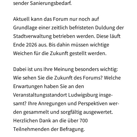
sen­der Sanierungsbedarf.
Aktuell kann das Forum nur noch auf
Grundlage einer zeit­lich befris­te­ten Duldung der
Stadtverwaltung betrie­ben wer­den. Diese läuft
Ende 2026 aus. Bis dahin müs­sen wich­ti­ge
Weichen für die Zukunft gestellt werden.
Dabei ist uns Ihre Meinung beson­ders wich­tig:
Wie sehen Sie die Zukunft des Forums? Welche
Erwartungen haben Sie an den
Veranstaltungsstandort Ludwigsburg ins­ge­
samt? Ihre Anregungen und Perspektiven wer­
den gesam­melt und sorg­fäl­tig aus­ge­wer­tet.
Herzlichen Dank an die über 700
Teilnehmenden der Befragung.