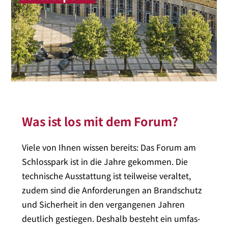
Was ist los mit dem Forum?
Viele von Ihnen wis­sen bereits: Das Forum am
Schlosspark ist in die Jahre gekom­men. Die
tech­ni­sche Ausstattung ist teil­wei­se ver­al­tet,
zudem sind die Anforderungen an Brandschutz
und Sicherheit in den ver­gan­ge­nen Jahren
deut­lich gestie­gen. Deshalb besteht ein umfas­