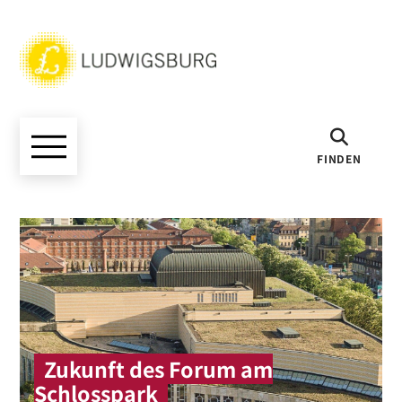
FINDEN
Zukunft des Forum am
Schlosspark