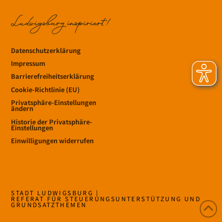
Datenschutzerklärung
Impressum
Barrierefreiheitserklärung
Cookie-Richtlinie (EU)
Privatsphäre-Einstellungen
ändern
Historie der Privatsphäre-
Einstellungen
Einwilligungen widerrufen
STADT LUDWIGSBURG |
REFERAT FÜR STEUERUNGSUNTERSTÜTZUNG UND
GRUNDSATZTHEMEN