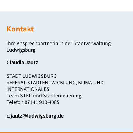
2
Kontakt
Ihre Ansprechpartnerin in der Stadtverwaltung
Ludwigsburg
Claudia Jautz
STADT LUDWIGSBURG
REFERAT STADTENTWICKLUNG, KLIMA UND
INTERNATIONALES
Team STEP und Stadterneuerung
Telefon 07141 910‑4085
c.​jautz@​ludwigsburg.​de