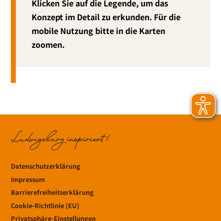
Klicken Sie auf die Legende, um das
Konzept im Detail zu erkun­den. F
ür die
mobi­le Nutzung bit­te in die Karten
zoomen.
Datenschutzerklärung
Impressum
Barrierefreiheitserklärung
Cookie-Richtlinie (EU)
Privatsphäre-Einstellungen