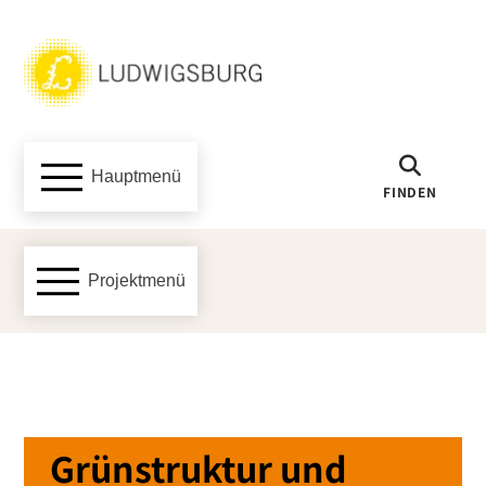
Hauptmenü
FINDEN
Projektmenü
Grünstruktur und