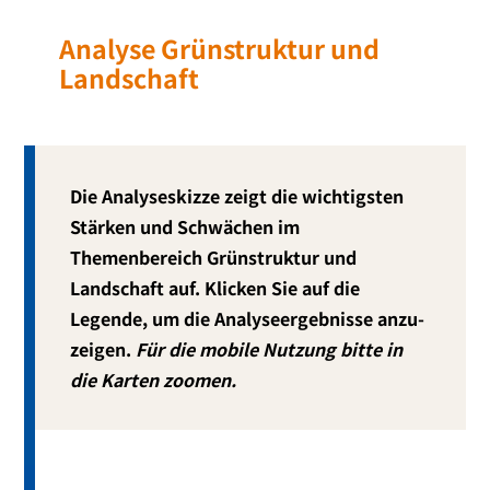
Analyse Grünstruktur und
Landschaft
Die Analyseskizze zeigt die wich­tigs­ten
Stärken und Schwächen im
Themenbereich Grünstruktur und
Landschaft auf. Klicken Sie auf die
Legende, um die Analyseergebnisse anzu­
zei­gen.
F
ür die mobi­le Nutzung bit­te in
die Karten zoomen.