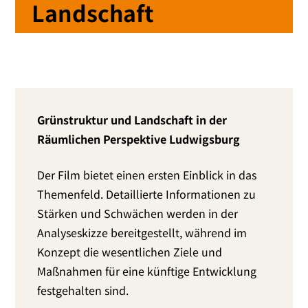
Landschaft
Grünstruktur und Landschaft in der
Räumlichen Perspektive Ludwigsburg
Der Film bie­tet einen ers­ten Einblick in das
Themenfeld. Detaillierte Informationen zu
Stärken und Schwächen wer­den in der
Analyseskizze bereit­ge­stellt, während im
Konzept die wesent­li­chen Ziele und
Maßnahmen für eine künftige Entwicklung
fest­ge­hal­ten sind.