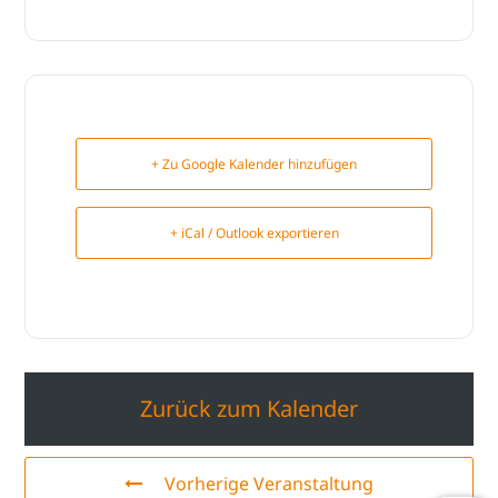
+ Zu Google Kalender hinzufügen
+ iCal / Outlook exportieren
Zurück zum Kalender
Vorherige Veranstaltung