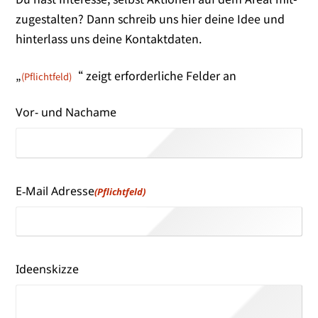
zu­ge­stal­ten? Dann schreib uns hier dei­ne Idee und
hin­ter­lass uns dei­ne Kontaktdaten.
„
“ zeigt erfor­der­li­che Felder an
(Pflichtfeld)
Vor- und Nachame
E‑Mail Adresse
(Pflichtfeld)
Ideenskizze