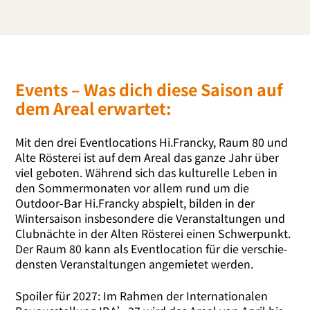
Events – Was dich diese Saison auf
dem Areal erwartet:
Mit den drei Eventlocations Hi.Francky, Raum 80 und
Alte Rösterei ist auf dem Areal das gan­ze Jahr über
viel gebo­ten. Während sich das kul­tu­rel­le Leben in
den Sommermonaten vor allem rund um die
Outdoor-Bar Hi.Francky abspielt, bil­den in der
Wintersaison ins­be­son­de­re die Veranstaltungen und
Clubnächte in der Alten Rösterei einen Schwerpunkt.
Der Raum 80 kann als Eventlocation für die ver­schie­
dens­ten Veranstaltungen ange­mie­tet werden.
Spoiler für 2027: Im Rahmen der Internationalen