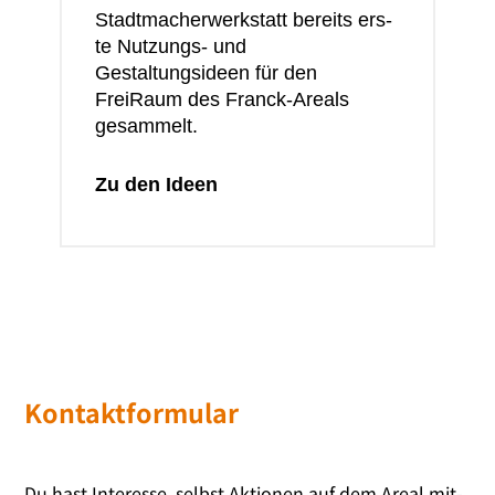
Stadtmacherwerkstatt bereits ers­
te Nutzungs- und
Gestaltungsideen für den
FreiRaum des Franck-Areals
gesammelt.
Zu den Ideen
Kontaktformular
Du hast Interesse, selbst Aktionen auf dem Areal mit­