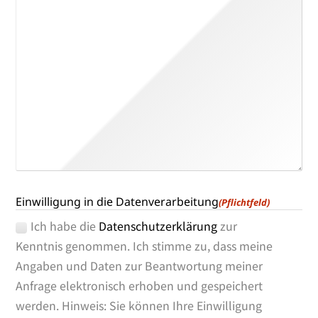
Einwilligung in die Datenverarbeitung
(Pflichtfeld)
Ich habe die
Datenschutzerklärung
zur
Kenntnis genom­men. Ich stim­me zu, dass mei­ne
Angaben und Daten zur Beantwortung mei­ner
Anfrage elek­tro­nisch erho­ben und gespei­chert
wer­den. Hinweis: Sie kön­nen Ihre Einwilligung