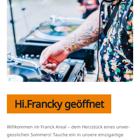
Hi.Francky geöffnet
Willkommen im Franck Areal – dem Herzstück eines unver­
gess­li­chen Sommers! Tauche ein in unse­re ein­zig­ar­ti­ge