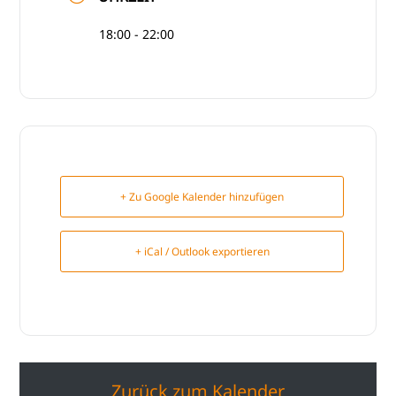
18:00 - 22:00
+ Zu Google Kalender hinzufügen
+ iCal / Outlook exportieren
Zurück zum Kalender