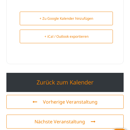
+ Zu Google Kalender hinzufügen
+ iCal / Outlook exportieren
Zurück zum Kalender
Vorherige Veranstaltung
Nächste Veranstaltung