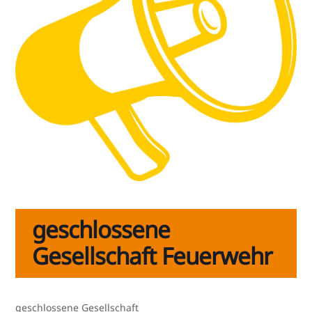
geschlossene
Gesellschaft Feuerwehr
geschlos­se­ne Gesellschaft