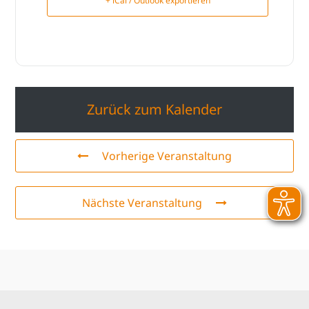
+ iCal / Outlook exportieren
Zurück zum Kalender
Vorherige Veranstaltung
Nächste Veranstaltung