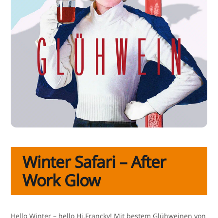
Winter Safari – After
Work Glow
Hello Winter – hel­lo Hi.Francky! Mit bes­tem Glühweinen von