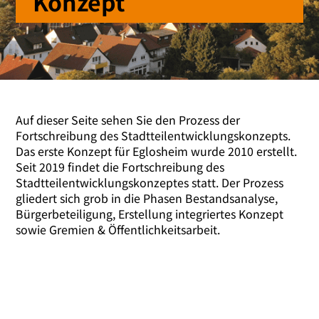
Konzept
Auf die­ser Seite sehen Sie den Prozess der
Fortschreibung des Stadtteilentwicklungskonzepts.
Das ers­te Konzept für Eglosheim wur­de 2010 erstellt.
Seit 2019 fin­det die Fortschreibung des
Stadtteilentwicklungskonzeptes statt. Der Prozess
glie­dert sich grob in die Phasen Bestandsanalyse,
Bürgerbeteiligung, Erstellung inte­grier­tes Konzept
sowie Gremien & Öffentlichkeitsarbeit.