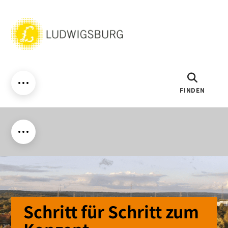
FINDEN
Schritt für Schritt zum