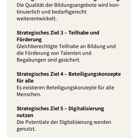
Die Qualität der Bildungsangebote wird kon­
ti­nu­ier­lich und bedarfs­ge­recht
weiterentwickelt.
Strategisches Ziel 3 – Teilhabe und
Förderung
Gleichberechtigte Teilhabe an Bildung und
die Förderung von Talenten und
Begabungen sind gesichert.
Strategisches Ziel 4 – Beteiligungskonzepte
für alle
Es exis­tie­ren Beteiligungskonzepte für alle
Menschen.
Strategisches Ziel 5 – Digitalisierung
nutzen
Die Potentiale der Digitalisierung wer­den
genutzt.